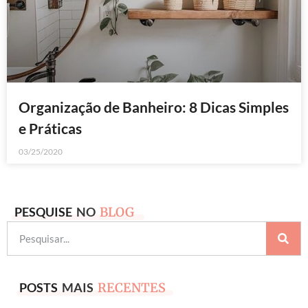
Organização de Banheiro: 8 Dicas Simples
e Práticas
03/25/2020
PESQUISE
NO
BLOG
POSTS
MAIS
RECENTES