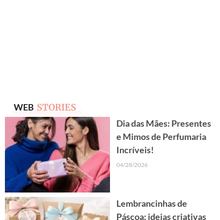
WEB
STORIES
Dia das Mães: Presentes
e Mimos de Perfumaria
Incríveis!
04/28/2026
Lembrancinhas de
Páscoa: ideias criativas