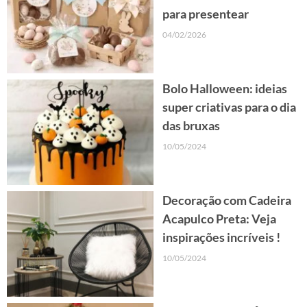
para presentear
04/02/2026
Bolo Halloween: ideias
super criativas para o dia
das bruxas
10/05/2024
Decoração com Cadeira
Acapulco Preta: Veja
inspirações incríveis !
10/05/2024