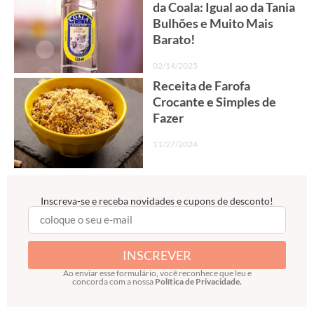
da Coala: Igual ao da Tania
Bulhões e Muito Mais
Barato!
02/14/2025
Receita de Farofa
Crocante e Simples de
Fazer
11/27/2024
Inscreva-se e receba novidades e cupons de desconto!
INSCREVER
Ao enviar esse formulário, você reconhece que leu e
concorda com a nossa
Política de Privacidade.