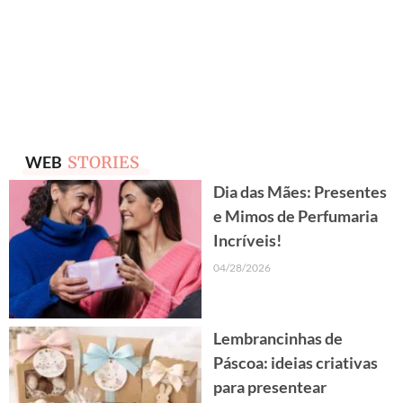
WEB
STORIES
Dia das Mães: Presentes
e Mimos de Perfumaria
Incríveis!
04/28/2026
Lembrancinhas de
Páscoa: ideias criativas
para presentear