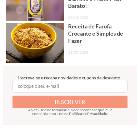
Barato!
02/14/2025
Receita de Farofa
Crocante e Simples de
Fazer
11/27/2024
Inscreva-se e receba novidades e cupons de desconto!
INSCREVER
Ao enviar esse formulário, você reconhece que leu e
concorda com a nossa
Política de Privacidade.