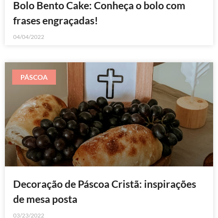
Bolo Bento Cake: Conheça o bolo com
frases engraçadas!
04/04/2022
PÁSCOA
Decoração de Páscoa Cristã: inspirações
de mesa posta
03/23/2022