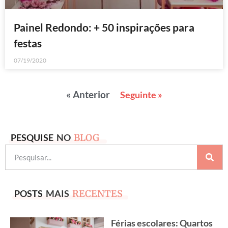
Painel Redondo: + 50 inspirações para
festas
07/19/2020
« Anterior
Seguinte »
PESQUISE
NO
BLOG
POSTS
MAIS
RECENTES
Férias escolares: Quartos