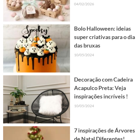
04/02/2026
Bolo Halloween: ideias
super criativas para o dia
das bruxas
10/05/2024
Decoração com Cadeira
Acapulco Preta: Veja
inspirações incríveis !
10/05/2024
7 inspirações de Árvores
de Natal Diferentes!