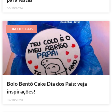
06/10/2024
DIA DOS PAIS
Bolo Bentô Cake Dia dos Pais: veja
inspirações!
07/18/2023