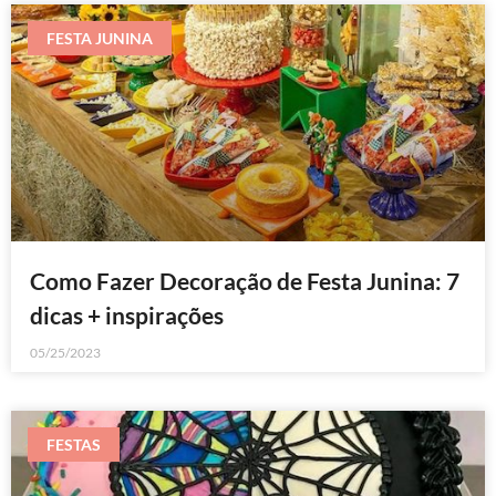
FESTA JUNINA
Como Fazer Decoração de Festa Junina: 7
dicas + inspirações
05/25/2023
FESTAS