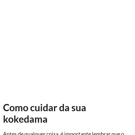
Como cuidar da sua
kokedama
Antes de qualquer coisa, é importante lembrar que o