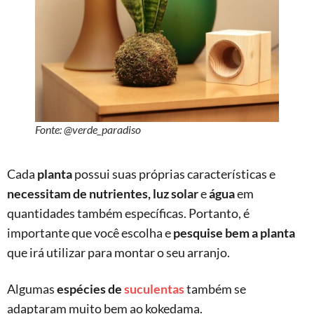
Fonte: @verde_paradiso
Cada
planta
possui suas próprias características e
necessitam de nutrientes, luz solar
e
água
em
quantidades também específicas. Portanto, é
importante que você escolha e
pesquise bem a planta
que irá utilizar para montar o seu arranjo.
Algumas
espécies de
suculentas
também se
adaptaram muito bem ao kokedama.