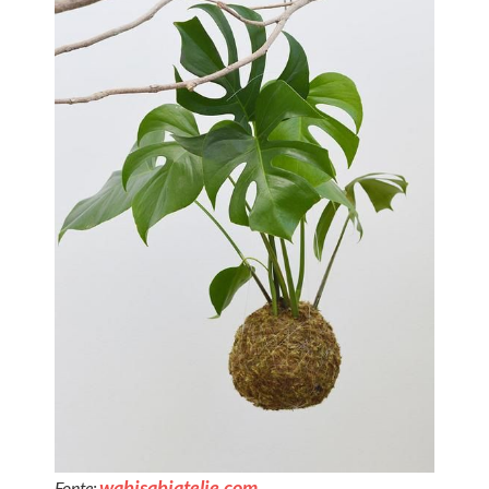
wabisabiatelie.com
Fonte: