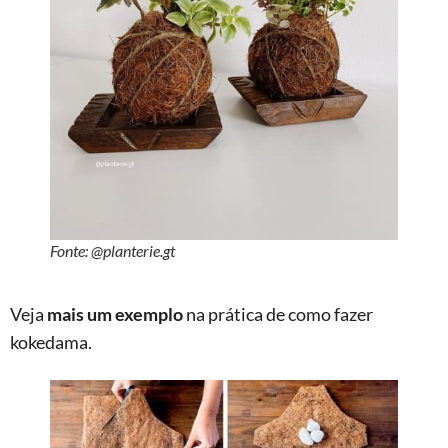
Fonte: @planterie.gt
Veja
mais um exemplo
na prática de como fazer
kokedama.