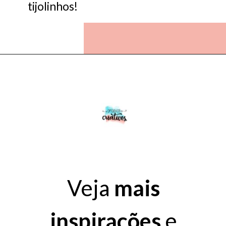
tijolinhos!
Veja
mais
inspirações
e