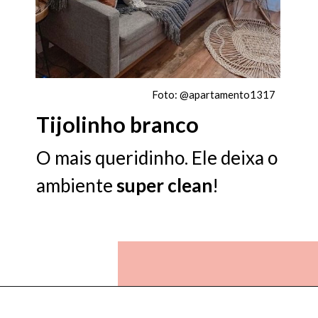
Foto: @apartamento1317
Tijolinho branco
O mais queridinho. Ele deixa o
ambiente
super
clean
!