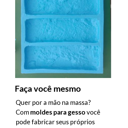
Faça você mesmo
Quer por a mão na massa?
Com
moldes
para
gesso
você
pode fabricar seus próprios