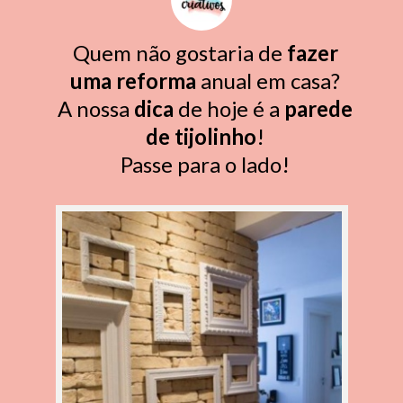
Quem não gostaria de
fazer
uma
reforma
anual em casa?
A nossa
dica
de hoje é a
parede
de
tijolinho
!
Passe para o lado!