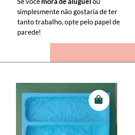
Se você
mora
de
aluguel
ou
simplesmente não gostaria de ter
tanto trabalho, opte pelo papel de
parede!