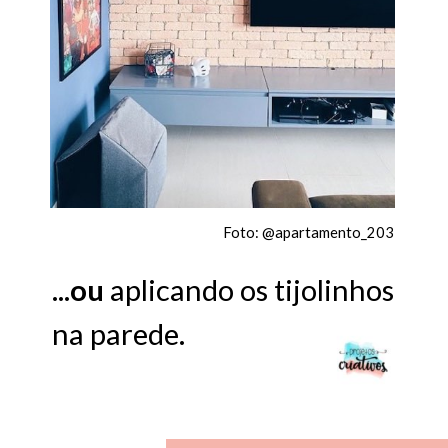
Foto: @apartamento_203
...
ou
aplicando os tijolinhos
na parede.