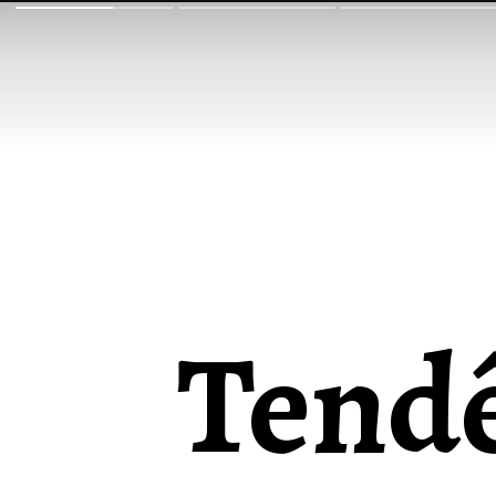
Tendê