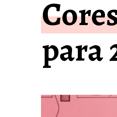
Cores
para 