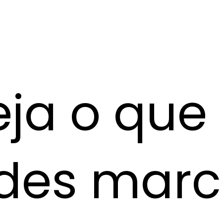
eja o que
des marc