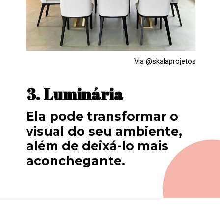
Via @skalaprojetos
3. Luminária
Ela pode 
transformar
 o 
visual
 do seu ambiente, 
além de deixá-lo mais 
aconchegante.