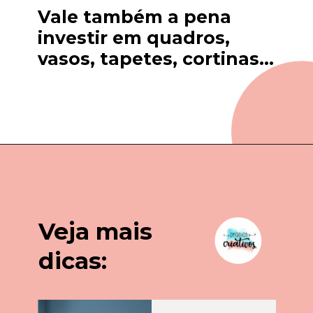
Vale também a pena 
investir em quadros, 
vasos
, 
tapetes
, 
cortinas
...
Veja mais 
dicas: