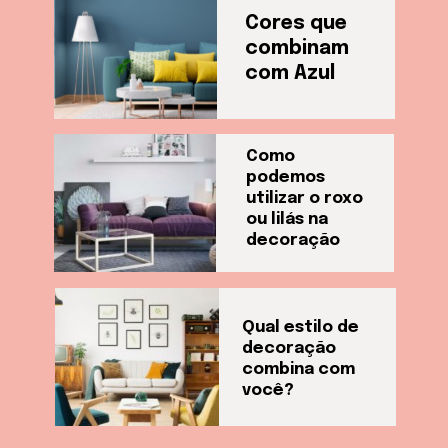
Cores que 
combinam 
com Azul
Como 
podemos 
utilizar o roxo 
ou lilás na 
decoração
Qual estilo de 
decoração 
combina com 
você?